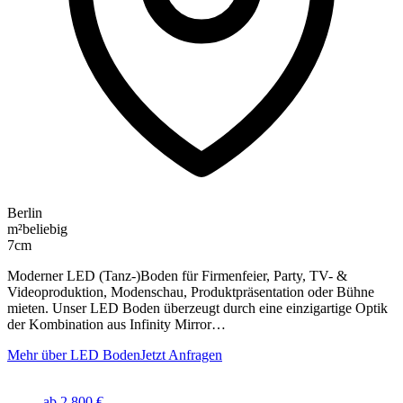
Berlin
m²
beliebig
7cm
Moderner LED (Tanz-)Boden für Firmenfeier, Party, TV- &
Videoproduktion, Modenschau, Produktpräsentation oder Bühne
mieten. Unser LED Boden überzeugt durch eine einzigartige Optik
der Kombination aus Infinity Mirror…
Mehr über LED Boden
Jetzt Anfragen
ab 2.800 €