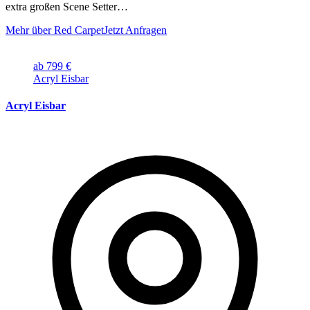
extra großen Scene Setter…
Mehr über Red Carpet
Jetzt Anfragen
ab 799 €
Acryl Eisbar
Acryl Eisbar