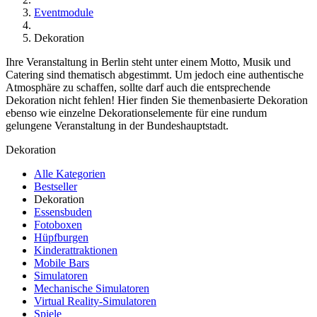
Eventmodule
Dekoration
Ihre Veranstaltung in Berlin steht unter einem Motto, Musik und
Catering sind thematisch abgestimmt. Um jedoch eine authentische
Atmosphäre zu schaffen, sollte darf auch die entsprechende
Dekoration nicht fehlen! Hier finden Sie themenbasierte Dekoration
ebenso wie einzelne Dekorationselemente für eine rundum
gelungene Veranstaltung in der Bundeshauptstadt.
Dekoration
Alle Kategorien
Bestseller
Dekoration
Essensbuden
Fotoboxen
Hüpfburgen
Kinderattraktionen
Mobile Bars
Simulatoren
Mechanische Simulatoren
Virtual Reality-Simulatoren
Spiele