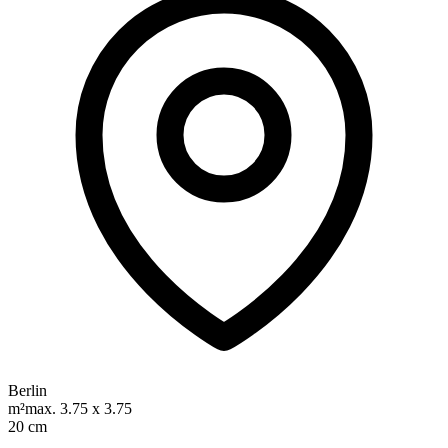
Berlin
m²
max. 3.75 x 3.75
20 cm