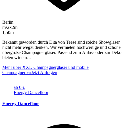
Berlin
m²
2x2m
1,50m
Bekannt geworden durch Dita von Teese sind solche Showgläser
nicht mehr wegzudenken. Wir vermieten hochwertige und schöne
übergroße Champagnergläser. Passend zum Anlass oder zur Deko
bieten wir ein…
Mehr über XXL-Champagnergläser und mobile
Champagnerbar
Jetzt Anfragen
ab 0 €
Energy Dancefloor
Energy Dancefloor