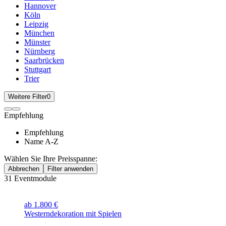
Hannover
Köln
Leipzig
München
Münster
Nürnberg
Saarbrücken
Stuttgart
Trier
Weitere Filter
0
Empfehlung
Empfehlung
Name A-Z
Wählen Sie Ihre Preisspanne:
Abbrechen
Filter anwenden
31
Eventmodule
ab 1.800 €
Westerndekoration mit Spielen