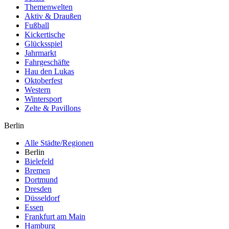
Themenwelten
Aktiv & Draußen
Fußball
Kickertische
Glücksspiel
Jahrmarkt
Fahrgeschäfte
Hau den Lukas
Oktoberfest
Western
Wintersport
Zelte & Pavillons
Berlin
Alle Städte/Regionen
Berlin
Bielefeld
Bremen
Dortmund
Dresden
Düsseldorf
Essen
Frankfurt am Main
Hamburg