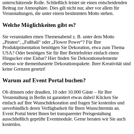
unterschätzende Rolle. Schließlich leistet sie einen entscheidenden
Beitrag zur Atmosphäre. Dies gilt nicht nur, aber vor allem für
Veranstaltungen, die unter einem bestimmten Motto stehen.
Welche Möglichkeiten gibt es?
Sie veranstalten einen Themenabend z. B. unter dem Motto
„Piraten“, „Fußball“ oder „Flower Power“? Für Ihre
Produktpräsentation benötigen Sie Dekoration, etwa zum Thema
USA? Oder benötigen Sie für Ihre Betriebsfeier einfach einen
Hingucker eine Eisbar? Hier finden Sie Dekorationselemente
ebenso wie themenbasierte Dekorationspakete. Ihrer Kreativität sind
keine Grenzen gesetzt!
Warum auf Event Portal buchen?
Ob drinnen oder draußen, 10 oder 10.000 Gäste – für Ihre
Veranstaltung in Berlin ist garantiert etwas dabei! Klicken Sie
einfach auf Ihre Wunschdekoration und fragen Sie kostenlos und
unverbindlich deren Verfügbarkeit für Ihren Wunschtermin an.
Event Portal bietet Ihnen bei transparenter Preisgestaltung
ausschließlich geprüfte Eventmodule. Gerne beraten wir Sie auch
kostenlos.