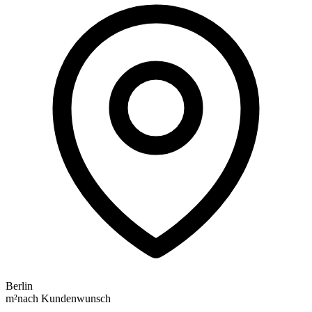
Berlin
m²
nach Kundenwunsch