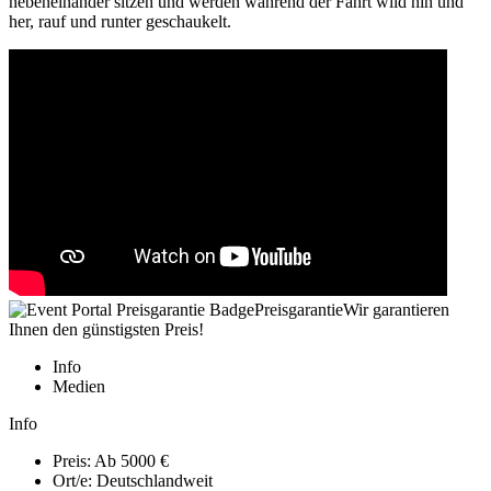
nebeneinander sitzen und werden während der Fahrt wild hin und
her, rauf und runter geschaukelt.
Preisgarantie
Wir garantieren
Ihnen den günstigsten Preis!
Info
Medien
Info
Preis:
Ab 5000 €
Ort/e:
Deutschlandweit