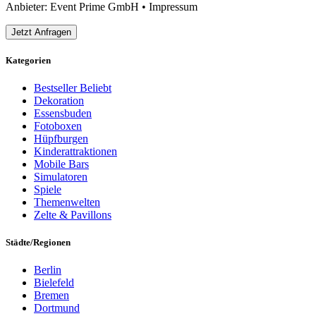
Anbieter: Event Prime GmbH​ •
Impressum
Jetzt Anfragen
Kategorien
Bestseller
Beliebt
Dekoration
Essensbuden
Fotoboxen
Hüpfburgen
Kinderattraktionen
Mobile Bars
Simulatoren
Spiele
Themenwelten
Zelte & Pavillons
Städte/Regionen
Berlin
Bielefeld
Bremen
Dortmund