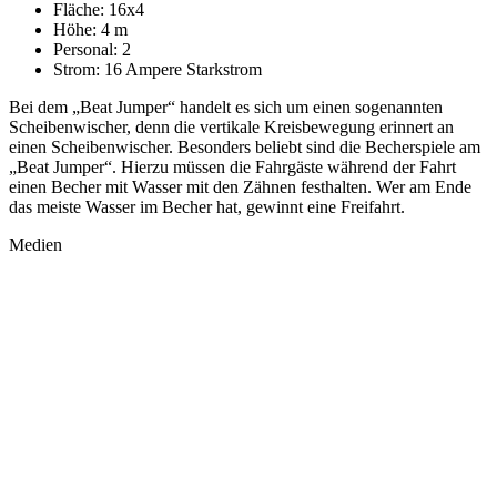
Fläche:
16x4
Höhe:
4 m
Personal:
2
Strom:
16 Ampere Starkstrom
Bei dem „Beat Jumper“ handelt es sich um einen sogenannten
Scheibenwischer, denn die vertikale Kreisbewegung erinnert an
einen Scheibenwischer. Besonders beliebt sind die Becherspiele am
„Beat Jumper“. Hierzu müssen die Fahrgäste während der Fahrt
einen Becher mit Wasser mit den Zähnen festhalten. Wer am Ende
das meiste Wasser im Becher hat, gewinnt eine Freifahrt.
Medien