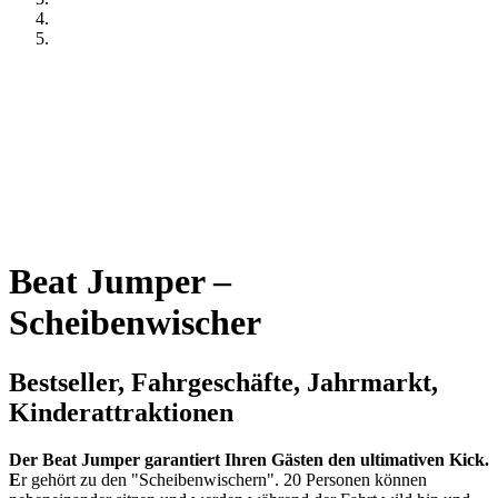
Beat Jumper –
Scheibenwischer
Bestseller, Fahrgeschäfte, Jahrmarkt,
Kinderattraktionen
Der Beat Jumper garantiert Ihren Gästen den ultimativen Kick.
E
r gehört zu den "Scheibenwischern". 20 Personen können