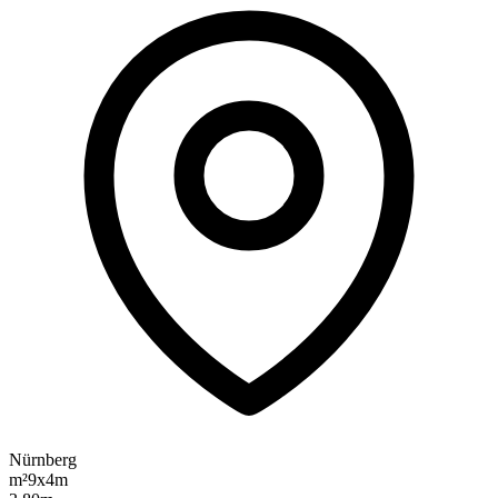
Nürnberg
m²
9x4m