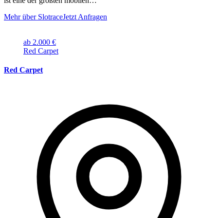
ist eine der größten mobilen…
Mehr über Slotrace
Jetzt Anfragen
ab 2.000 €
Red Carpet
Red Carpet