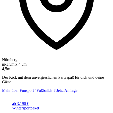
Nürnberg
m²
3,5m x 4,5m
4,5m
Der Kick mit dem unvergesslichen Partyspaß für dich und deine
Gäste.…
Mehr über Funsport "Fußballdart"
Jetzt Anfragen
ab 3.190 €
Wintersportpaket