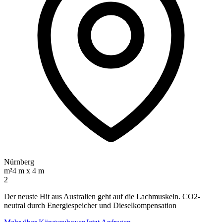
Nürnberg
m²
4 m x 4 m
2
Der neuste Hit aus Australien geht auf die Lachmuskeln. CO2-
neutral durch Energiespeicher und Dieselkompensation