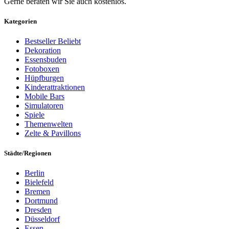
Gerne beraten wir Sie auch kostenlos.
Kategorien
Bestseller
Beliebt
Dekoration
Essensbuden
Fotoboxen
Hüpfburgen
Kinderattraktionen
Mobile Bars
Simulatoren
Spiele
Themenwelten
Zelte & Pavillons
Städte/Regionen
Berlin
Bielefeld
Bremen
Dortmund
Dresden
Düsseldorf
Essen