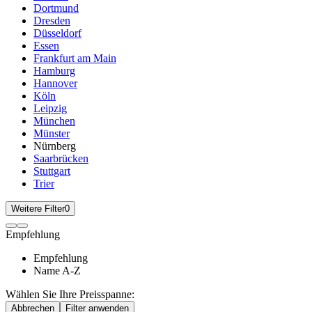
Dortmund
Dresden
Düsseldorf
Essen
Frankfurt am Main
Hamburg
Hannover
Köln
Leipzig
München
Münster
Nürnberg
Saarbrücken
Stuttgart
Trier
Weitere Filter
0
Empfehlung
Empfehlung
Name A-Z
Wählen Sie Ihre Preisspanne:
Abbrechen
Filter anwenden