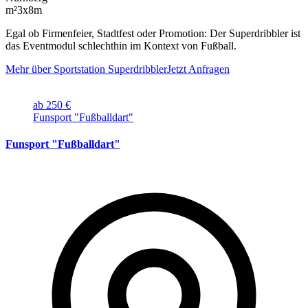
m²
3x8m
Egal ob Firmenfeier, Stadtfest oder Promotion: Der Superdribbler ist
das Eventmodul schlechthin im Kontext von Fußball.
Mehr über Sportstation Superdribbler
Jetzt Anfragen
ab 250 €
Funsport "Fußballdart"
Funsport "Fußballdart"