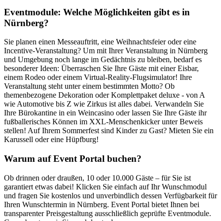
Eventmodule: Welche Möglichkeiten gibt es in
Nürnberg?
Sie planen einen Messeauftritt, eine Weihnachtsfeier oder eine
Incentive-Veranstaltung? Um mit Ihrer Veranstaltung in Nürnberg
und Umgebung noch lange im Gedächtnis zu bleiben, bedarf es
besonderer Ideen: Überraschen Sie Ihre Gäste mit einer Eisbar,
einem Rodeo oder einem Virtual-Reality-Flugsimulator! Ihre
Veranstaltung steht unter einem bestimmten Motto? Ob
themenbezogene Dekoration oder Komplettpaket deluxe - von A
wie Automotive bis Z wie Zirkus ist alles dabei. Verwandeln Sie
Ihre Bürokantine in ein Weincasino oder lassen Sie Ihre Gäste ihr
fußballerisches Können im XXL-Menschenkicker unter Beweis
stellen! Auf Ihrem Sommerfest sind Kinder zu Gast? Mieten Sie ein
Karussell oder eine Hüpfburg!
Warum auf Event Portal buchen?
Ob drinnen oder draußen, 10 oder 10.000 Gäste – für Sie ist
garantiert etwas dabei! Klicken Sie einfach auf Ihr Wunschmodul
und fragen Sie kostenlos und unverbindlich dessen Verfügbarkeit für
Ihren Wunschtermin in Nürnberg. Event Portal bietet Ihnen bei
transparenter Preisgestaltung ausschließlich geprüfte Eventmodule.