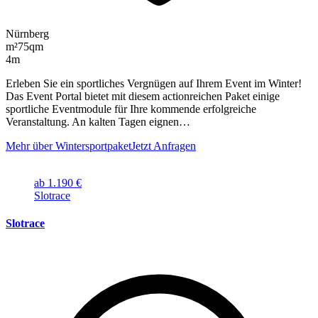
Nürnberg
m²
75qm
4m
Erleben Sie ein sportliches Vergnügen auf Ihrem Event im Winter!
Das Event Portal bietet mit diesem actionreichen Paket einige
sportliche Eventmodule für Ihre kommende erfolgreiche
Veranstaltung. An kalten Tagen eignen…
Mehr über Wintersportpaket
Jetzt Anfragen
ab 1.190 €
Slotrace
Slotrace