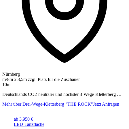
Nürnberg
m²
8m x 3,5m zzgl. Platz für die Zuschauer
10m
Deutschlands CO2-neutraler und höchster 3-Wege-Kletterberg …
Mehr über Drei-Wege-Kletterberg "THE ROCK"
Jetzt Anfragen
ab 3.950 €
LED-Tanzfläche