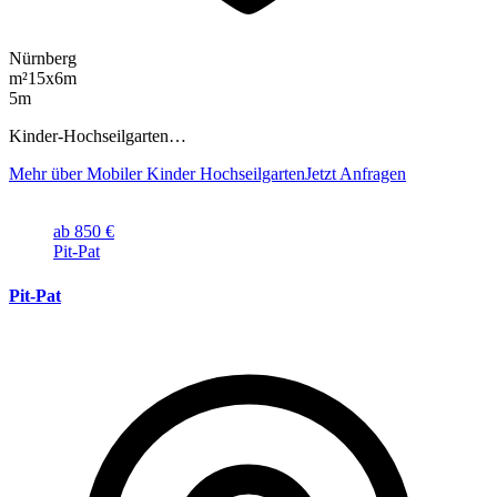
Nürnberg
m²
15x6m
5m
Kinder-Hochseilgarten…
Mehr über Mobiler Kinder Hochseilgarten
Jetzt Anfragen
ab 850 €
Pit-Pat
Pit-Pat