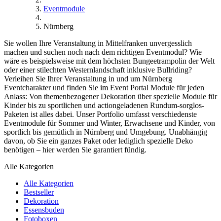
Eventmodule
Nürnberg
Sie wollen Ihre Veranstaltung in Mittelfranken unvergesslich
machen und suchen noch nach dem richtigen Eventmodul? Wie
wäre es beispielsweise mit dem höchsten Bungeetrampolin der Welt
oder einer stilechten Westernlandschaft inklusive Bullriding?
Verleihen Sie Ihrer Veranstaltung in und um Nürnberg
Eventcharakter und finden Sie im Event Portal Module für jeden
Anlass: Von themenbezogener Dekoration über spezielle Module für
Kinder bis zu sportlichen und actiongeladenen Rundum-sorglos-
Paketen ist alles dabei. Unser Portfolio umfasst verschiedenste
Eventmodule für Sommer und Winter, Erwachsene und Kinder, von
sportlich bis gemütlich in Nürnberg und Umgebung. Unabhängig
davon, ob Sie ein ganzes Paket oder lediglich spezielle Deko
benötigen – hier werden Sie garantiert fündig.
Alle Kategorien
Alle Kategorien
Bestseller
Dekoration
Essensbuden
Fotoboxen