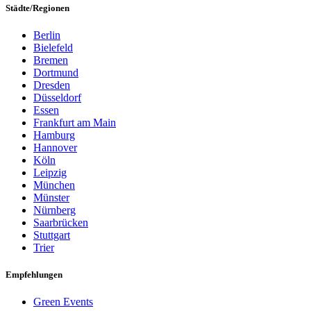
Städte/Regionen
Berlin
Bielefeld
Bremen
Dortmund
Dresden
Düsseldorf
Essen
Frankfurt am Main
Hamburg
Hannover
Köln
Leipzig
München
Münster
Nürnberg
Saarbrücken
Stuttgart
Trier
Empfehlungen
Green Events