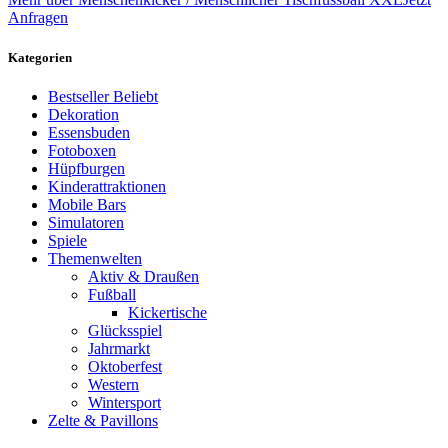
Anfragen
Kategorien
Bestseller
Beliebt
Dekoration
Essensbuden
Fotoboxen
Hüpfburgen
Kinderattraktionen
Mobile Bars
Simulatoren
Spiele
Themenwelten
Aktiv & Draußen
Fußball
Kickertische
Glücksspiel
Jahrmarkt
Oktoberfest
Western
Wintersport
Zelte & Pavillons