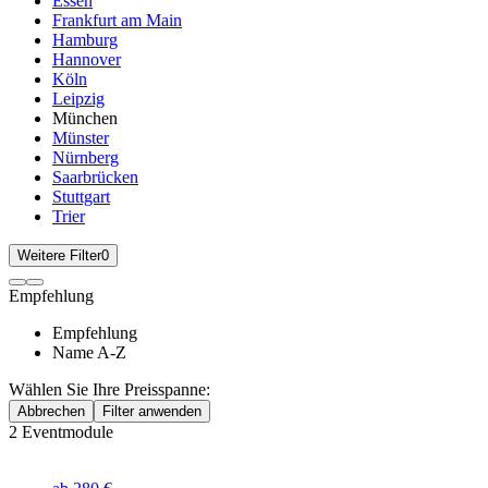
Essen
Frankfurt am Main
Hamburg
Hannover
Köln
Leipzig
München
Münster
Nürnberg
Saarbrücken
Stuttgart
Trier
Weitere Filter
0
Empfehlung
Empfehlung
Name A-Z
Wählen Sie Ihre Preisspanne:
Abbrechen
Filter anwenden
2
Eventmodule