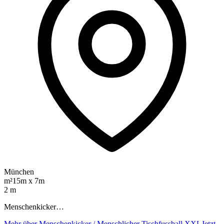
München
m²
15m x 7m
2 m
Menschenkicker…
Mehr über Menschenkicker / Menschlicher Tischfussball XXL
Jetzt