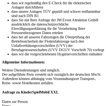
dass wir regelmäßig den E-Check für die elektrischen
Anlagen durchführen
dass unsere Anlagen TÜV geprüft und schwer entflammbar
sind nach DIN B1
dass Sie mit Ihrer Anfrage der JM Event Attraktion GmbH
ausdrücklich die datenschutzrechtliche
Einwilligungserklärung für die Verarbeitung Ihrer
Personenbezogenen Daten erteilen
dass bei all unseren Fahrzeugen die Überprüfung der
Betriebssicherheit der Flottenfahrzeuge nach den
Unfallverhütungsvorschriften (UVV) der
Berufsgenossenschaften (UVV DGUV Vorschrift 70) vorliegt
dass wir die vorgeschriebenen Hygienevorschriften einhalten
Allgemeine Informationen:
Weitere Dienstleistungen sind möglich.
Der aufgeführte Preis versteht sich zuzüglich der deutschen MwSt.
Außerdem können abhängig vom Veranstaltungsort Transport-,
Reise- sowie Hotelkosten anfallen.
Anfrage zu KinderSpielMobil XXL
Daten zur Person
Firma