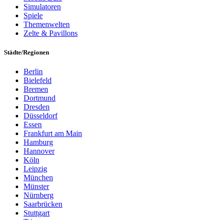
Simulatoren
Spiele
Themenwelten
Zelte & Pavillons
Städte/Regionen
Berlin
Bielefeld
Bremen
Dortmund
Dresden
Düsseldorf
Essen
Frankfurt am Main
Hamburg
Hannover
Köln
Leipzig
München
Münster
Nürnberg
Saarbrücken
Stuttgart