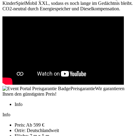
KinderSpielMobil XXL, sodass es noch lange im Gedächtnis bleibt.
CO2-neutral durch Energiespeicher und Dieselkompensation.
Preisgarantie
Wir garantieren
Ihnen den günstigsten Preis!
Info
Info
Preis:
Ab 599 €
Ort/e:
Deutschlandweit
Fläche:
7 m x 5 m