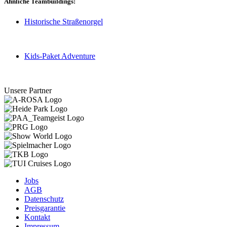
Ähnliche Teambuildings:
Historische Straßenorgel
Kids-Paket Adventure
Unsere Partner
Jobs
AGB
Datenschutz
Preisgarantie
Kontakt
Impressum