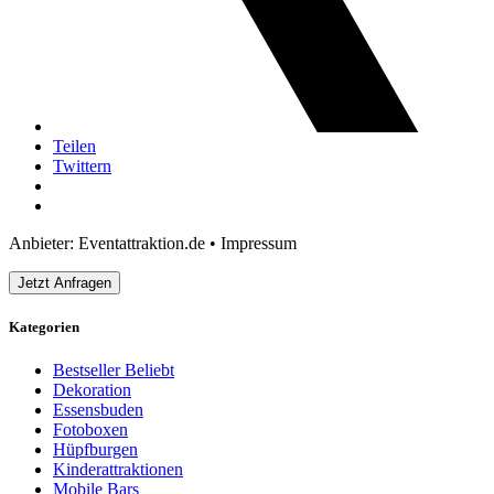
Teilen
Twittern
Anbieter: Eventattraktion.de •
Impressum
Jetzt Anfragen
Kategorien
Bestseller
Beliebt
Dekoration
Essensbuden
Fotoboxen
Hüpfburgen
Kinderattraktionen
Mobile Bars