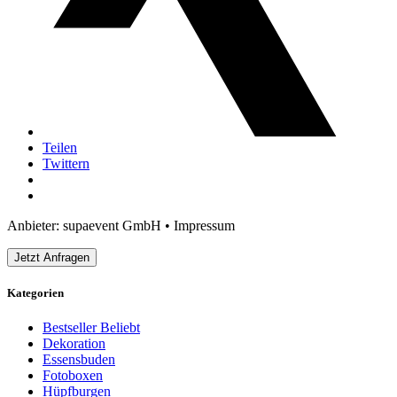
Teilen
Twittern
Anbieter: supaevent GmbH •
Impressum
Jetzt Anfragen
Kategorien
Bestseller
Beliebt
Dekoration
Essensbuden
Fotoboxen
Hüpfburgen