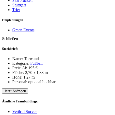
Saarbrücken
Stuttgart
Trier
Empfehlungen
Green Events
Schließen
Steckbrief:
Name:
Torwand
Kategorie:
Fußball
Preis:
Ab 195 €
Fläche:
2,70 x 1,88 m
Höhe:
1,27 m
Personal:
optional buchbar
Jetzt Anfragen
Ähnliche Teambuildings:
Vertical Soccer