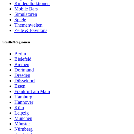
Kinderattraktionen
Mobile Bars
Simulatoren
Spiele
Themenwelten
Zelte & Pavillons
Städte/Regionen
Berlin
Bielefeld
Bremen
Dortmund
Dresden
Düsseldorf
Essen
Frankfurt am Main
Hamburg
Hannover
Köln
Leipzig
München
Münster
Nürnberg