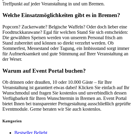
Treffpunkt auf jeder Veranstaltung in und um Bremen.
Welche Einsatzmöglichkeiten gibt es in Bremen?
Popcorn? Zuckerwatte? Belgische Waffeln? Oder doch lieber eine
Foodtruckkarawane? Egal für welchen Stand Sie sich entscheiden:
Die gewählten Speisen werden von unserem Personal frisch am
Stand zubereitet und können so direkt verzehrt werden. Ob
Sommerfest, Messestand oder Tagung, ein Imbissstand sorgt immer
für Aufmerksamkeit und gute Stimmung auf Ihrer Veranstaltung an
der Weser.
Warum auf Event Portal buchen?
Ob drinnen oder draußen, 10 oder 10.000 Gäste – für Ihre
Veranstaltung ist garantiert etwas dabei! Klicken Sie einfach auf Ihr
Wunschmodul und fragen Sie kostenlos und unverbindlich dessen
Verfügbarkeit für Ihren Wunschtermin in Bremen an. Event Portal
bietet Ihnen bei transparenter Preisgestaltung ausschließlich geprüfte
Eventmodule. Gerne beraten wir Sie auch kostenlos.
Kategorien
Bestseller
Beliebt