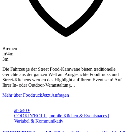
Bremen
m²
4m
3m
Die Fahrzeuge der Street Food-Karawane bieten traditionelle
Gerichte aus der ganzen Welt an. Ausgesuchte Foodtrucks und
Street-Kitchens werden das Highlight auf Ihrem Event sein! Auf
Ihrer In- oder Outdoor-Veranstaltung…
Mehr über Foodtruck
Jetzt Anfragen
ab 640 €
COOKIN'ROLL | mobile Küchen & Eventspaces |
Variabel & Kommunikativ