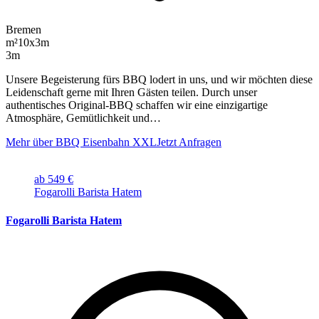
Bremen
m²
10x3m
3m
Unsere Begeisterung fürs BBQ lodert in uns, und wir möchten diese
Leidenschaft gerne mit Ihren Gästen teilen. Durch unser
authentisches Original-BBQ schaffen wir eine einzigartige
Atmosphäre, Gemütlichkeit und…
Mehr über BBQ Eisenbahn XXL
Jetzt Anfragen
ab 549 €
Fogarolli Barista Hatem
Fogarolli Barista Hatem