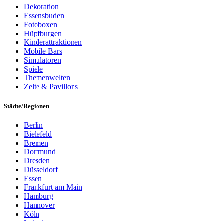
Dekoration
Essensbuden
Fotoboxen
Hüpfburgen
Kinderattraktionen
Mobile Bars
Simulatoren
Spiele
Themenwelten
Zelte & Pavillons
Städte/Regionen
Berlin
Bielefeld
Bremen
Dortmund
Dresden
Düsseldorf
Essen
Frankfurt am Main
Hamburg
Hannover
Köln