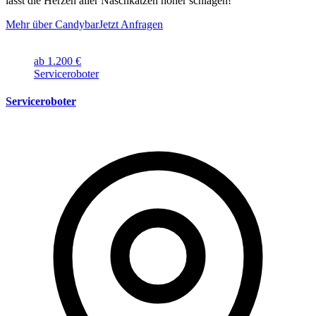
lässt die Herzen aller Naschkatzen höher schlagen!
Mehr über Candybar
Jetzt Anfragen
ab 1.200 €
Serviceroboter
Serviceroboter