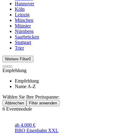
Hannover
Köln
Leipzig
München
Münster
Nürnberg
Saarbrücken
Stuttgart
Trier
Weitere Filter
0
Empfehlung
Empfehlung
Name A-Z
Wählen Sie Ihre Preisspanne:
Abbrechen
Filter anwenden
6
Eventmodule
ab 4.000 €
BBQ Eisenbahn XXL