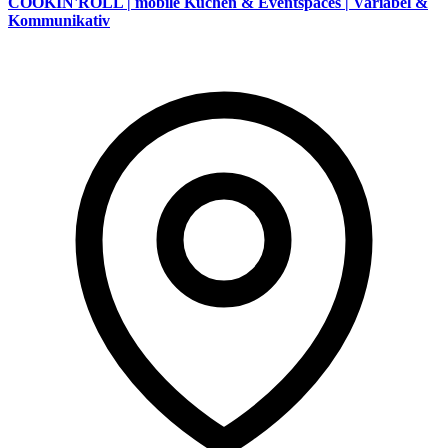
COOKIN'ROLL | mobile Küchen & Eventspaces | Variabel &
Kommunikativ