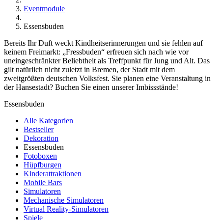
Eventmodule
Essensbuden
Bereits Ihr Duft weckt Kindheitserinnerungen und sie fehlen auf
keinem Freimarkt: „Fressbuden“ erfreuen sich nach wie vor
uneingeschränkter Beliebtheit als Treffpunkt für Jung und Alt. Das
gilt natürlich nicht zuletzt in Bremen, der Stadt mit dem
zweitgrößten deutschen Volksfest. Sie planen eine Veranstaltung in
der Hansestadt? Buchen Sie einen unserer Imbissstände!
Essensbuden
Alle Kategorien
Bestseller
Dekoration
Essensbuden
Fotoboxen
Hüpfburgen
Kinderattraktionen
Mobile Bars
Simulatoren
Mechanische Simulatoren
Virtual Reality-Simulatoren
Spiele