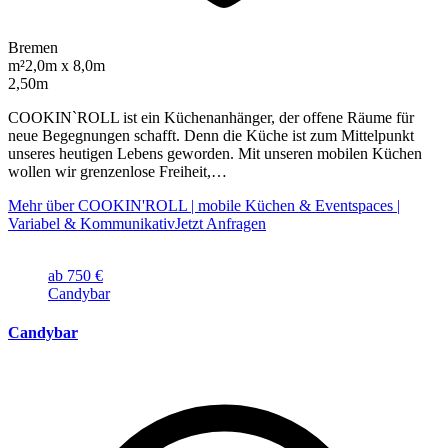
Bremen
m²
2,0m x 8,0m
2,50m
COOKIN`ROLL ist ein Küchenanhänger, der offene Räume für
neue Begegnungen schafft. Denn die Küche ist zum Mittelpunkt
unseres heutigen Lebens geworden. Mit unseren mobilen Küchen
wollen wir grenzenlose Freiheit,…
Mehr über COOKIN'ROLL | mobile Küchen & Eventspaces |
Variabel & Kommunikativ
Jetzt Anfragen
ab 750 €
Candybar
Candybar