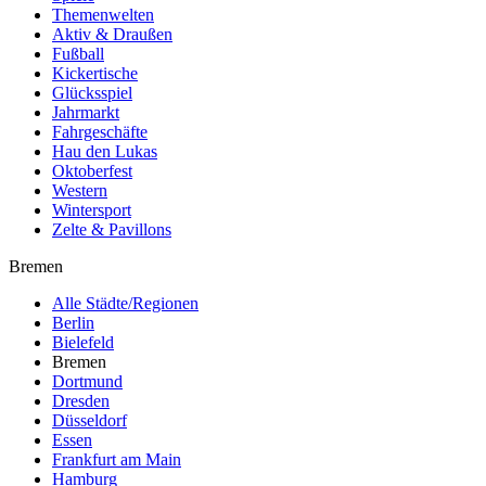
Themenwelten
Aktiv & Draußen
Fußball
Kickertische
Glücksspiel
Jahrmarkt
Fahrgeschäfte
Hau den Lukas
Oktoberfest
Western
Wintersport
Zelte & Pavillons
Bremen
Alle Städte/Regionen
Berlin
Bielefeld
Bremen
Dortmund
Dresden
Düsseldorf
Essen
Frankfurt am Main
Hamburg