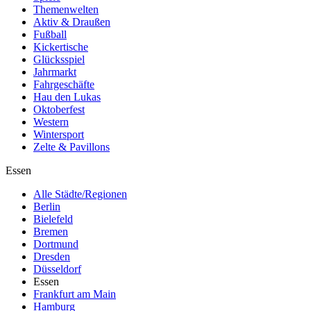
Themenwelten
Aktiv & Draußen
Fußball
Kickertische
Glücksspiel
Jahrmarkt
Fahrgeschäfte
Hau den Lukas
Oktoberfest
Western
Wintersport
Zelte & Pavillons
Essen
Alle Städte/Regionen
Berlin
Bielefeld
Bremen
Dortmund
Dresden
Düsseldorf
Essen
Frankfurt am Main
Hamburg