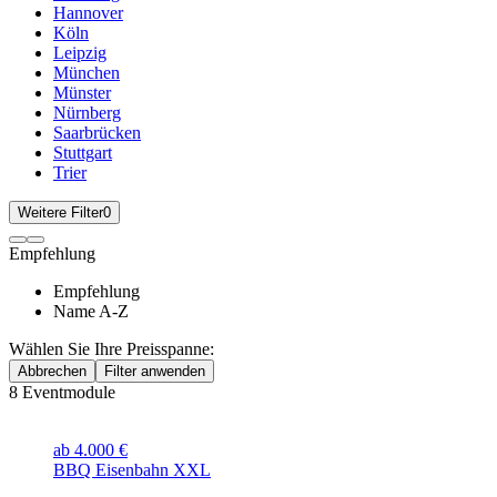
Hannover
Köln
Leipzig
München
Münster
Nürnberg
Saarbrücken
Stuttgart
Trier
Weitere Filter
0
Empfehlung
Empfehlung
Name A-Z
Wählen Sie Ihre Preisspanne:
Abbrechen
Filter anwenden
8
Eventmodule
ab 4.000 €
BBQ Eisenbahn XXL