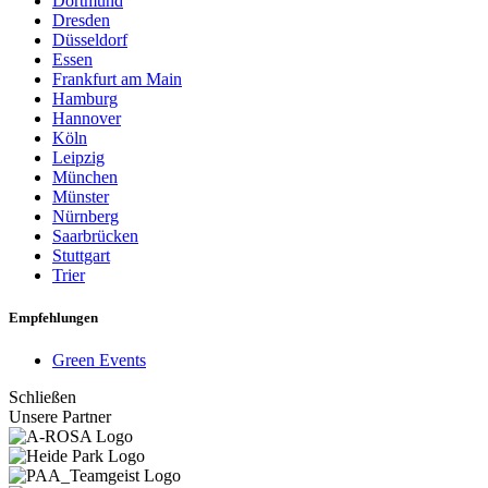
Dortmund
Dresden
Düsseldorf
Essen
Frankfurt am Main
Hamburg
Hannover
Köln
Leipzig
München
Münster
Nürnberg
Saarbrücken
Stuttgart
Trier
Empfehlungen
Green Events
Schließen
Unsere Partner