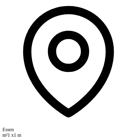
Essen
m²
1 x1 m