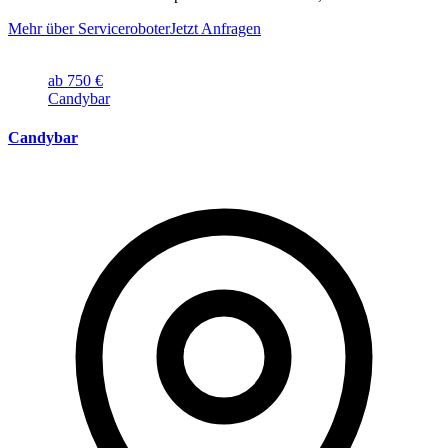
Mehr über Serviceroboter
Jetzt Anfragen
ab 750 €
Candybar
Candybar