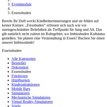
Eventmodule
Essensbuden
Bereits Ihr Duft weckt Kindheitserinnerungen und sie fehlen auf
keiner Kirmes: „Fressbuden“ erfreuen sich nach wie vor
uneingeschränkter Beliebtheit als Treffpunkt für Jung und Alt. Das
gilt natürlich nicht zuletzt im Ruhrgebiet, wo Imbissbuden Kultstatus
genießen. Sie planen eine Veranstaltung in Essen? Buchen Sie einen
unserer Imbissstände!
Essensbuden
Alle Kategorien
Bestseller
Dekoration
Essensbuden
Fotoboxen
Hüpfburgen
Kinderattraktionen
Mobile Bars
Simulatoren
Mechanische Simulatoren
Virtual Reality-Simulatoren
Spiele