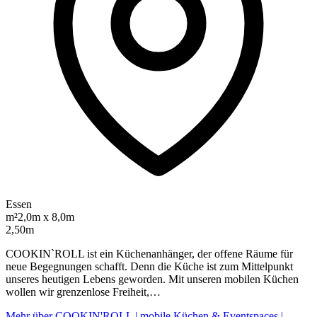
Essen
m²
2,0m x 8,0m
2,50m
COOKIN`ROLL ist ein Küchenanhänger, der offene Räume für
neue Begegnungen schafft. Denn die Küche ist zum Mittelpunkt
unseres heutigen Lebens geworden. Mit unseren mobilen Küchen
wollen wir grenzenlose Freiheit,…
Mehr über COOKIN'ROLL | mobile Küchen & Eventspaces |