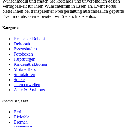
Wunschmodul und fragen Sie kostenlos und unverbindlich dessen
Verfügbarkeit für Ihren Wunschtermin in Essen an. Event Portal
bietet Ihnen bei transparenter Preisgestaltung ausschließlich geprüfte
Eventmodule. Gerne beraten wir Sie auch kostenlos.
Kategorien
Bestseller
Beliebt
Dekoration
Essensbuden
Fotoboxen
Hüpfburgen
Kinderattraktionen
Mobile Bars
Simulatoren
Spiele
Themenwelten
Zelte & Pavillons
Städte/Regionen
Berlin
Bielefeld
Bremen