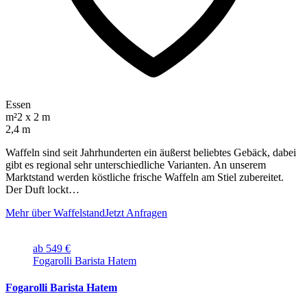
Essen
m²
2 x 2 m
2,4 m
Waffeln sind seit Jahrhunderten ein äußerst beliebtes Gebäck, dabei
gibt es regional sehr unterschiedliche Varianten. An unserem
Marktstand werden köstliche frische Waffeln am Stiel zubereitet.
Der Duft lockt…
Mehr über Waffelstand
Jetzt Anfragen
ab 549 €
Fogarolli Barista Hatem
Fogarolli Barista Hatem