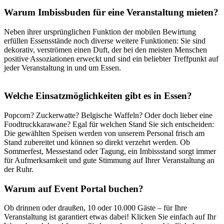
Warum Imbissbuden für eine Veranstaltung mieten?
Neben ihrer ursprünglichen Funktion der mobilen Bewirtung
erfüllen Essensstände noch diverse weitere Funktionen: Sie sind
dekorativ, verströmen einen Duft, der bei den meisten Menschen
positive Assoziationen erweckt und sind ein beliebter Treffpunkt auf
jeder Veranstaltung in und um Essen.
Welche Einsatzmöglichkeiten gibt es in Essen?
Popcorn? Zuckerwatte? Belgische Waffeln? Oder doch lieber eine
Foodtruckkarawane? Egal für welchen Stand Sie sich entscheiden:
Die gewählten Speisen werden von unserem Personal frisch am
Stand zubereitet und können so direkt verzehrt werden. Ob
Sommerfest, Messestand oder Tagung, ein Imbissstand sorgt immer
für Aufmerksamkeit und gute Stimmung auf Ihrer Veranstaltung an
der Ruhr.
Warum auf Event Portal buchen?
Ob drinnen oder draußen, 10 oder 10.000 Gäste – für Ihre
Veranstaltung ist garantiert etwas dabei! Klicken Sie einfach auf Ihr