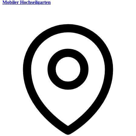
Mobiler Hochseilgarten