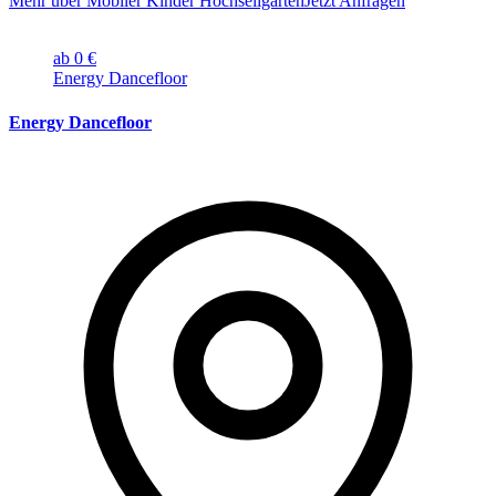
Mehr über Mobiler Kinder Hochseilgarten
Jetzt Anfragen
ab 0 €
Energy Dancefloor
Energy Dancefloor