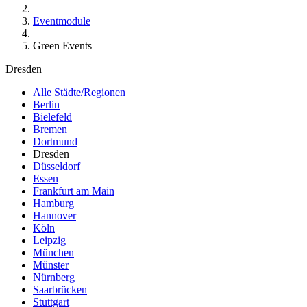
Eventmodule
Green Events
Dresden
Alle Städte/Regionen
Berlin
Bielefeld
Bremen
Dortmund
Dresden
Düsseldorf
Essen
Frankfurt am Main
Hamburg
Hannover
Köln
Leipzig
München
Münster
Nürnberg
Saarbrücken
Stuttgart