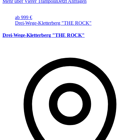
Mehr über Vierer Trampolin
Jetzt Anfragen
ab 999 €
Drei-Wege-Kletterberg "THE ROCK"
Drei-Wege-Kletterberg "THE ROCK"