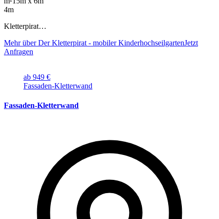
m²
15m x 6m
4m
Kletterpirat…
Mehr über Der Kletterpirat - mobiler Kinderhochseilgarten
Jetzt
Anfragen
ab 949 €
Fassaden-Kletterwand
Fassaden-Kletterwand