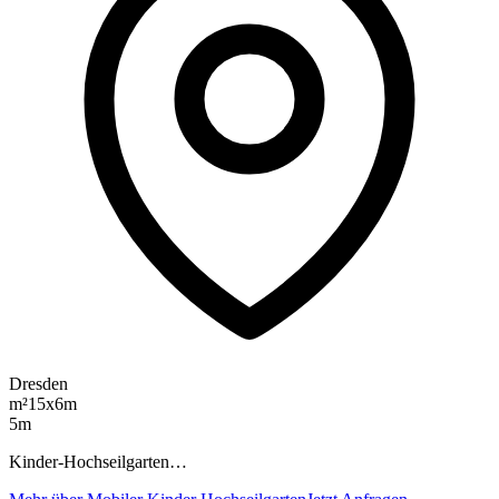
Dresden
m²
15x6m
5m
Kinder-Hochseilgarten…