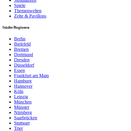
Simulatoren
Spiele
Themenwelten
Zelte & Pavillons
Städte/Regionen
Berlin
Bielefeld
Bremen
Dortmund
Dresden
Düsseldorf
Essen
Frankfurt am Main
Hamburg
Hannover
Köln
Leipzig
München
Münster
Nürnberg
Saarbrücken
Stuttgart
Trier