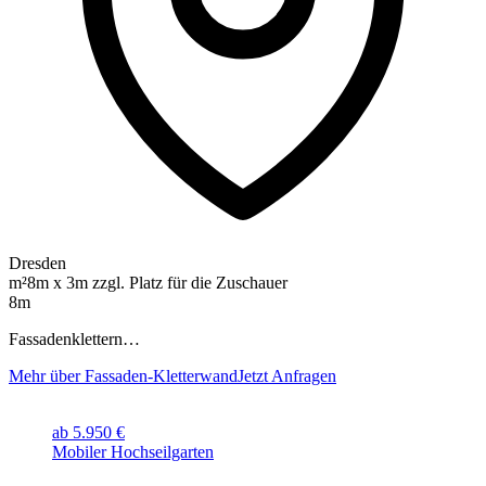
Dresden
m²
8m x 3m zzgl. Platz für die Zuschauer
8m
Fassadenklettern…
Mehr über Fassaden-Kletterwand
Jetzt Anfragen
ab 5.950 €
Mobiler Hochseilgarten