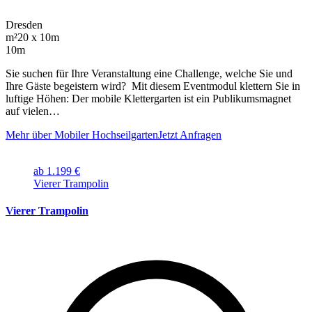
Dresden
m²
20 x 10m
10m
Sie suchen für Ihre Veranstaltung eine Challenge, welche Sie und
Ihre Gäste begeistern wird? Mit diesem Eventmodul klettern Sie in
luftige Höhen: Der mobile Klettergarten ist ein Publikumsmagnet
auf vielen…
Mehr über Mobiler Hochseilgarten
Jetzt Anfragen
ab 1.199 €
Vierer Trampolin
Vierer Trampolin