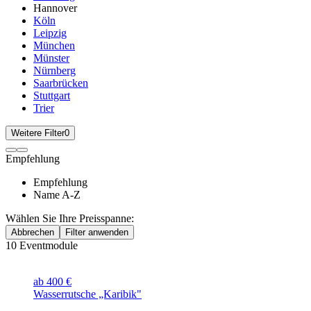
Hannover
Köln
Leipzig
München
Münster
Nürnberg
Saarbrücken
Stuttgart
Trier
Weitere Filter
0
Empfehlung
Empfehlung
Name A-Z
Wählen Sie Ihre Preisspanne:
Abbrechen
Filter anwenden
10
Eventmodule
ab 400 €
Wasserrutsche „Karibik"