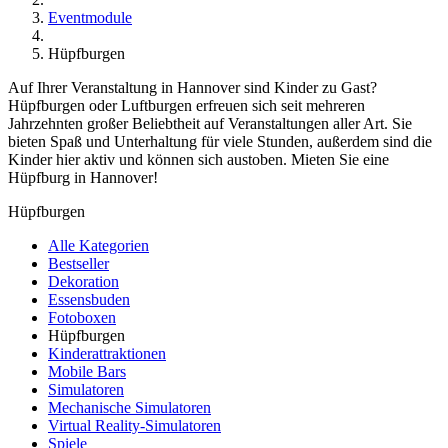
Eventmodule
Hüpfburgen
Auf Ihrer Veranstaltung in Hannover sind Kinder zu Gast?
Hüpfburgen oder Luftburgen erfreuen sich seit mehreren
Jahrzehnten großer Beliebtheit auf Veranstaltungen aller Art. Sie
bieten Spaß und Unterhaltung für viele Stunden, außerdem sind die
Kinder hier aktiv und können sich austoben. Mieten Sie eine
Hüpfburg in Hannover!
Hüpfburgen
Alle Kategorien
Bestseller
Dekoration
Essensbuden
Fotoboxen
Hüpfburgen
Kinderattraktionen
Mobile Bars
Simulatoren
Mechanische Simulatoren
Virtual Reality-Simulatoren
Spiele