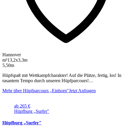
Hannover
m²
13,2x3,3m
5,50m
Hüpfspaß mit Wettkampfcharakter! Auf die Plätze, fertig, los! In
rasantem Tempo durch unseren Hüpfparcours!…
Mehr über Hüpfparcours „Einhorn"
Jetzt Anfragen
ab 265 €
Hüpfburg „Surfer"
Hüpfburg „Surfer"