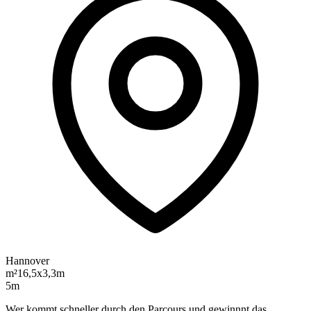
Hannover
m²
16,5x3,3m
5m
Wer kommt schneller durch den Parcours und gewinnnt das