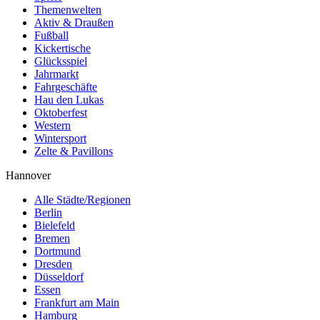
Themenwelten
Aktiv & Draußen
Fußball
Kickertische
Glücksspiel
Jahrmarkt
Fahrgeschäfte
Hau den Lukas
Oktoberfest
Western
Wintersport
Zelte & Pavillons
Hannover
Alle Städte/Regionen
Berlin
Bielefeld
Bremen
Dortmund
Dresden
Düsseldorf
Essen
Frankfurt am Main
Hamburg