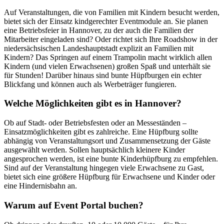
Auf Veranstaltungen, die von Familien mit Kindern besucht werden,
bietet sich der Einsatz kindgerechter Eventmodule an. Sie planen
eine Betriebsfeier in Hannover, zu der auch die Familien der
Mitarbeiter eingeladen sind? Oder richtet sich Ihre Roadshow in der
niedersächsischen Landeshauptstadt explizit an Familien mit
Kindern? Das Springen auf einem Trampolin macht wirklich allen
Kindern (und vielen Erwachsenen) großen Spaß und unterhält sie
für Stunden! Darüber hinaus sind bunte Hüpfburgen ein echter
Blickfang und können auch als Werbeträger fungieren.
Welche Möglichkeiten gibt es in Hannover?
Ob auf Stadt- oder Betriebsfesten oder an Messeständen –
Einsatzmöglichkeiten gibt es zahlreiche. Eine Hüpfburg sollte
abhängig von Veranstaltungsort und Zusammensetzung der Gäste
ausgewählt werden. Sollen hauptsächlich kleinere Kinder
angesprochen werden, ist eine bunte Kinderhüpfburg zu empfehlen.
Sind auf der Veranstaltung hingegen viele Erwachsene zu Gast,
bietet sich eine größere Hüpfburg für Erwachsene und Kinder oder
eine Hindernisbahn an.
Warum auf Event Portal buchen?