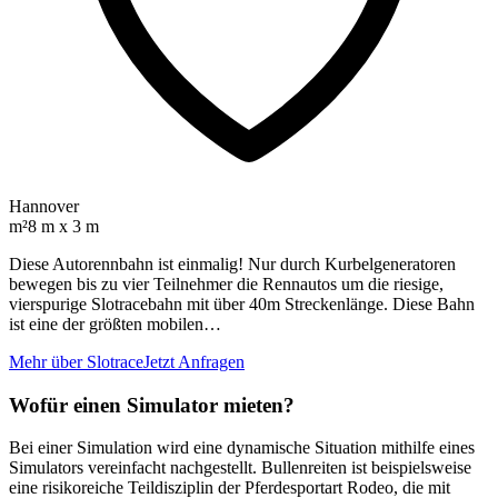
Hannover
m²
8 m x 3 m
Diese Autorennbahn ist einmalig! Nur durch Kurbelgeneratoren
bewegen bis zu vier Teilnehmer die Rennautos um die riesige,
vierspurige Slotracebahn mit über 40m Streckenlänge. Diese Bahn
ist eine der größten mobilen…
Mehr über Slotrace
Jetzt Anfragen
Wofür einen Simulator mieten?
Bei einer Simulation wird eine dynamische Situation mithilfe eines
Simulators vereinfacht nachgestellt. Bullenreiten ist beispielsweise
eine risikoreiche Teildisziplin der Pferdesportart Rodeo, die mit