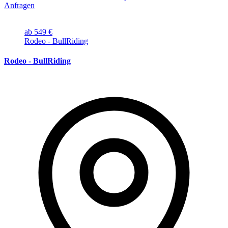
Anfragen
ab 549 €
Rodeo - BullRiding
Rodeo - BullRiding