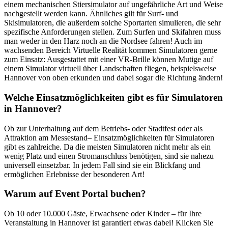
einem mechanischen Stiersimulator auf ungefährliche Art und Weise
nachgestellt werden kann. Ähnliches gilt für Surf- und
Skisimulatoren, die außerdem solche Sportarten simulieren, die sehr
spezifische Anforderungen stellen. Zum Surfen und Skifahren muss
man weder in den Harz noch an die Nordsee fahren! Auch im
wachsenden Bereich Virtuelle Realität kommen Simulatoren gerne
zum Einsatz: Ausgestattet mit einer VR-Brille können Mutige auf
einem Simulator virtuell über Landschaften fliegen, beispielsweise
Hannover von oben erkunden und dabei sogar die Richtung ändern!
Welche Einsatzmöglichkeiten gibt es für Simulatoren
in Hannover?
Ob zur Unterhaltung auf dem Betriebs- oder Stadtfest oder als
Attraktion am Messestand– Einsatzmöglichkeiten für Simulatoren
gibt es zahlreiche. Da die meisten Simulatoren nicht mehr als ein
wenig Platz und einen Stromanschluss benötigen, sind sie nahezu
universell einsetzbar. In jedem Fall sind sie ein Blickfang und
ermöglichen Erlebnisse der besonderen Art!
Warum auf Event Portal buchen?
Ob 10 oder 10.000 Gäste, Erwachsene oder Kinder – für Ihre
Veranstaltung in Hannover ist garantiert etwas dabei! Klicken Sie