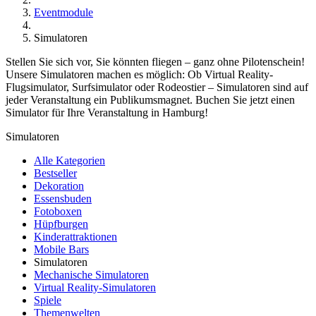
Eventmodule
Simulatoren
Stellen Sie sich vor, Sie könnten fliegen – ganz ohne Pilotenschein!
Unsere Simulatoren machen es möglich: Ob Virtual Reality-
Flugsimulator, Surfsimulator oder Rodeostier – Simulatoren sind auf
jeder Veranstaltung ein Publikumsmagnet. Buchen Sie jetzt einen
Simulator für Ihre Veranstaltung in Hamburg!
Simulatoren
Alle Kategorien
Bestseller
Dekoration
Essensbuden
Fotoboxen
Hüpfburgen
Kinderattraktionen
Mobile Bars
Simulatoren
Mechanische Simulatoren
Virtual Reality-Simulatoren
Spiele
Themenwelten