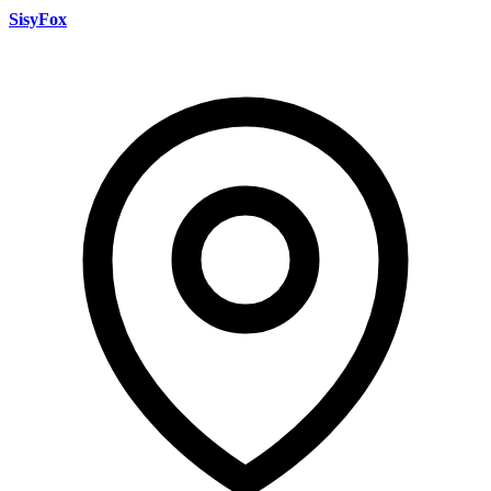
SisyFox