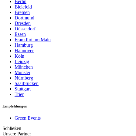
Berlin
Bielefeld
Bremen
Dortmund
Dresden
Düsseldorf
Essen
Frankfurt am Main
Hamburg
Hannover
Köln
Leipzig
München
Münster
Nürnberg
Saarbrücken
Stuttgart
Trier
Empfehlungen
Green Events
Schließen
Unsere Partner