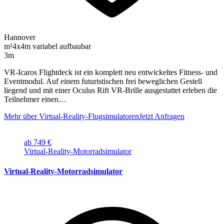
Hannover
m²
4x4m variabel aufbaubar
3m
VR-Icaros Flightdeck ist ein komplett neu entwickeltes Fitness- und
Eventmodul. Auf einem futuristischen frei beweglichen Gestell
liegend und mit einer Oculus Rift VR-Brille ausgestattet erleben die
Teilnehmer einen…
Mehr über Virtual-Reality-Flugsimulatoren
Jetzt Anfragen
ab 749 €
Virtual-Reality-Motorradsimulator
Virtual-Reality-Motorradsimulator