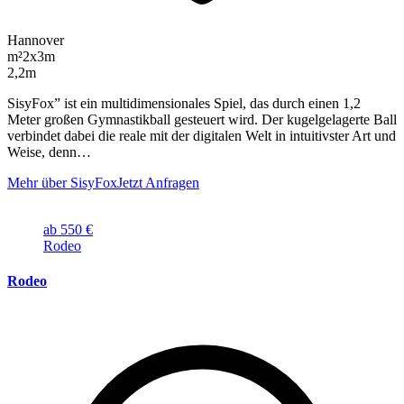
Hannover
m²
2x3m
2,2m
SisyFox” ist ein multidimensionales Spiel, das durch einen 1,2
Meter großen Gymnastikball gesteuert wird. Der kugelgelagerte Ball
verbindet dabei die reale mit der digitalen Welt in intuitivster Art und
Weise, denn…
Mehr über SisyFox
Jetzt Anfragen
ab 550 €
Rodeo
Rodeo