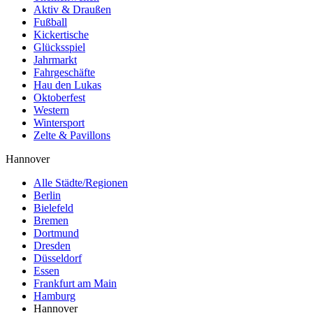
Aktiv & Draußen
Fußball
Kickertische
Glücksspiel
Jahrmarkt
Fahrgeschäfte
Hau den Lukas
Oktoberfest
Western
Wintersport
Zelte & Pavillons
Hannover
Alle Städte/Regionen
Berlin
Bielefeld
Bremen
Dortmund
Dresden
Düsseldorf
Essen
Frankfurt am Main
Hamburg
Hannover