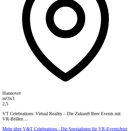
Hannover
m²
3x3
2,5
VT Celebrations: Virtual Reality – Die Zukunft Ihrer Events mit
VR-Brillen…
Mehr über V&T Celebrations - Die Spezialisten für VR-Events
Jetzt