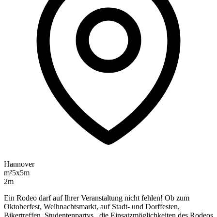
Hannover
m²
5x5m
2m
Ein Rodeo darf auf Ihrer Veranstaltung nicht fehlen! Ob zum
Oktoberfest, Weihnachtsmarkt, auf Stadt- und Dorffesten,
Bikertreffen, Studentenpartys...die Einsatzmöglichkeiten des Rodeos