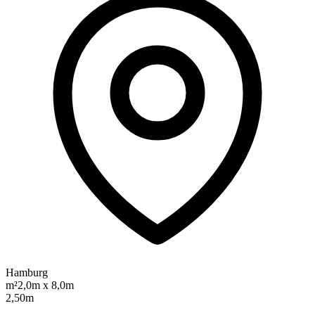
Hamburg
m²
2,0m x 8,0m
2,50m