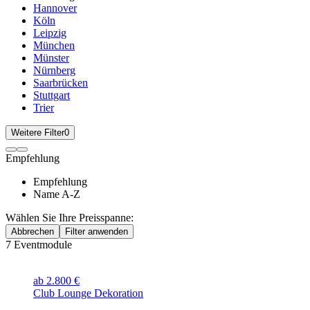
Hannover
Köln
Leipzig
München
Münster
Nürnberg
Saarbrücken
Stuttgart
Trier
Weitere Filter
0
Empfehlung
Empfehlung
Name A-Z
Wählen Sie Ihre Preisspanne:
Abbrechen
Filter anwenden
7
Eventmodule
ab 2.800 €
Club Lounge Dekoration