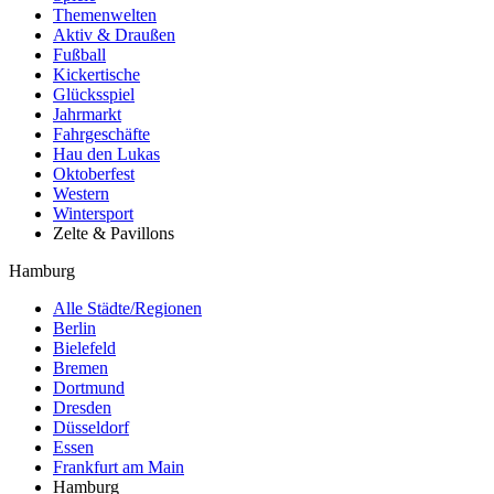
Themenwelten
Aktiv & Draußen
Fußball
Kickertische
Glücksspiel
Jahrmarkt
Fahrgeschäfte
Hau den Lukas
Oktoberfest
Western
Wintersport
Zelte & Pavillons
Hamburg
Alle Städte/Regionen
Berlin
Bielefeld
Bremen
Dortmund
Dresden
Düsseldorf
Essen
Frankfurt am Main
Hamburg