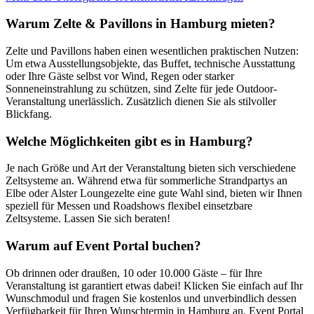
Warum Zelte & Pavillons in Hamburg mieten?
Zelte und Pavillons haben einen wesentlichen praktischen Nutzen:
Um etwa Ausstellungsobjekte, das Buffet, technische Ausstattung
oder Ihre Gäste selbst vor Wind, Regen oder starker
Sonneneinstrahlung zu schützen, sind Zelte für jede Outdoor-
Veranstaltung unerlässlich. Zusätzlich dienen Sie als stilvoller
Blickfang.
Welche Möglichkeiten gibt es in Hamburg?
Je nach Größe und Art der Veranstaltung bieten sich verschiedene
Zeltsysteme an. Während etwa für sommerliche Strandpartys an
Elbe oder Alster Loungezelte eine gute Wahl sind, bieten wir Ihnen
speziell für Messen und Roadshows flexibel einsetzbare
Zeltsysteme. Lassen Sie sich beraten!
Warum auf Event Portal buchen?
Ob drinnen oder draußen, 10 oder 10.000 Gäste – für Ihre
Veranstaltung ist garantiert etwas dabei! Klicken Sie einfach auf Ihr
Wunschmodul und fragen Sie kostenlos und unverbindlich dessen
Verfügbarkeit für Ihren Wunschtermin in Hamburg an. Event Portal