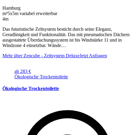
Hamburg
m²
5x5m variabel erweiterbar
4m
Das futuristische Zeltsystem besticht durch seine Eleganz,
Geradlinigkeit und Funktionalität. Das mit pneumatischen Dächern
ausgestattete Überdachungssystem ist bis Windstärke 11 und in
Windzone 4 einsetzbar. Wände…
Mehr über Zencube - Zeltsystem Deluxe
Jetzt Anfragen
ab 283 €
Ökologische Trockentoilette
Ökologische Trockentoilette