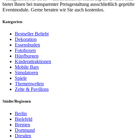
bietet Ihnen bei transparenter Preisgestaltung ausschließlich geprüfte
Eventmodule. Gerne beraten wir Sie auch kostenlos.
Kategorien
Bestseller
Beliebt
Dekoration
Essensbuden
Fotoboxen
Hüpfburgen
Kinderattraktionen
Mobile Bars
Simulatoren
Spiele
Themenwelten
Zelte & Pavillons
Städte/Regionen
Berlin
Bielefeld
Bremen
Dortmund
Dresden