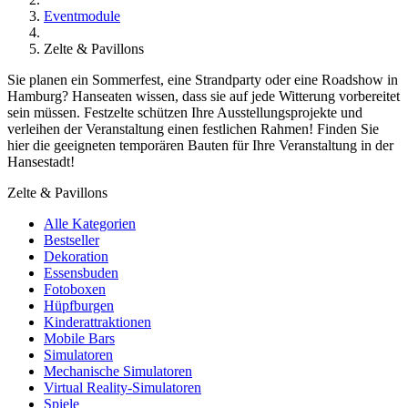
Eventmodule
Zelte & Pavillons
Sie planen ein Sommerfest, eine Strandparty oder eine Roadshow in
Hamburg? Hanseaten wissen, dass sie auf jede Witterung vorbereitet
sein müssen. Festzelte schützen Ihre Ausstellungsprojekte und
verleihen der Veranstaltung einen festlichen Rahmen! Finden Sie
hier die geeigneten temporären Bauten für Ihre Veranstaltung in der
Hansestadt!
Zelte & Pavillons
Alle Kategorien
Bestseller
Dekoration
Essensbuden
Fotoboxen
Hüpfburgen
Kinderattraktionen
Mobile Bars
Simulatoren
Mechanische Simulatoren
Virtual Reality-Simulatoren
Spiele