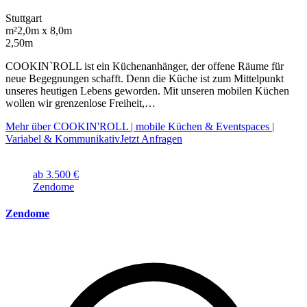
Stuttgart
m²
2,0m x 8,0m
2,50m
COOKIN`ROLL ist ein Küchenanhänger, der offene Räume für
neue Begegnungen schafft. Denn die Küche ist zum Mittelpunkt
unseres heutigen Lebens geworden. Mit unseren mobilen Küchen
wollen wir grenzenlose Freiheit,…
Mehr über COOKIN'ROLL | mobile Küchen & Eventspaces |
Variabel & Kommunikativ
Jetzt Anfragen
ab 3.500 €
Zendome
Zendome