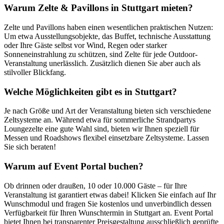
Warum Zelte & Pavillons in Stuttgart mieten?
Zelte und Pavillons haben einen wesentlichen praktischen Nutzen:
Um etwa Ausstellungsobjekte, das Buffet, technische Ausstattung
oder Ihre Gäste selbst vor Wind, Regen oder starker
Sonneneinstrahlung zu schützen, sind Zelte für jede Outdoor-
Veranstaltung unerlässlich. Zusätzlich dienen Sie aber auch als
stilvoller Blickfang.
Welche Möglichkeiten gibt es in Stuttgart?
Je nach Größe und Art der Veranstaltung bieten sich verschiedene
Zeltsysteme an. Während etwa für sommerliche Strandpartys
Loungezelte eine gute Wahl sind, bieten wir Ihnen speziell für
Messen und Roadshows flexibel einsetzbare Zeltsysteme. Lassen
Sie sich beraten!
Warum auf Event Portal buchen?
Ob drinnen oder draußen, 10 oder 10.000 Gäste – für Ihre
Veranstaltung ist garantiert etwas dabei! Klicken Sie einfach auf Ihr
Wunschmodul und fragen Sie kostenlos und unverbindlich dessen
Verfügbarkeit für Ihren Wunschtermin in Stuttgart an. Event Portal
bietet Ihnen bei transparenter Preisgestaltung ausschließlich geprüfte