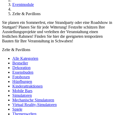
Eventmodule
Zelte & Pavillons
Sie planen ein Sommerfest, eine Strandparty oder eine Roadshow in
Stuttgart? Planen Sie für jede Witterung! Festzelte schützen Ihre
Ausstellungsprojekte und verleihen der Veranstaltung einen
festlichen Rahmen! Finden Sie hier die geeigneten temporären
Bauten für Ihre Veranstaltung in Schwaben!
Zelte & Pavillons
Alle Kategorien
Bestseller
Dekoration
Essensbuden
Fotoboxen
Hüpfburgen
Kinderattraktionen
Mobile Bars
Simulatoren
Mechanische Simulatoren
Virtual Reality-Simulatoren
Spiele
Themenwelten