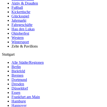
Aktiv & Draußen
Fußball
Kickertische
Glücksspiel
Jahrmarkt
Fahrgeschäfte
Hau den Lukas
Oktoberfest
Western
Wintersport
Zelte & Pavillons
Stuttgart
Alle Städte/Regionen
Berlin
Bielefeld
Bremen
Dortmund
Dresden
Düsseldorf
Essen
Frankfurt am Main
Hamburg
Hannover