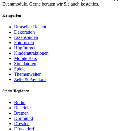
Eventmodule. Gerne beraten wir Sie auch kostenlos.
Kategorien
Bestseller
Beliebt
Dekoration
Essensbuden
Fotoboxen
Hüpfburgen
Kinderattraktionen
Mobile Bars
Simulatoren
Spiele
Themenwelten
Zelte & Pavillons
Städte/Regionen
Berlin
Bielefeld
Bremen
Dortmund
Dresden
Düsseldorf