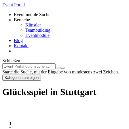
Event Portal
Eventmodule Suche
Bereiche
Künstler
Teambuilding
Eventmodule
Blog
Kontakt
Schließen
Starte die Suche, mit der Eingabe von mindestens zwei Zeichen.
Kategorien anzeigen
Glücksspiel in Stuttgart