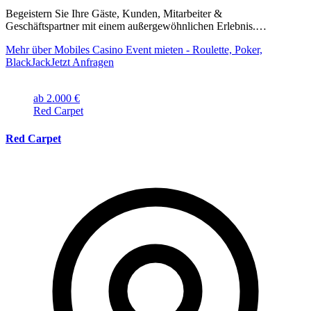
Begeistern Sie Ihre Gäste, Kunden, Mitarbeiter &
Geschäftspartner mit einem außergewöhnlichen Erlebnis.…
Mehr über Mobiles Casino Event mieten - Roulette, Poker,
BlackJack
Jetzt Anfragen
ab 2.000 €
Red Carpet
Red Carpet