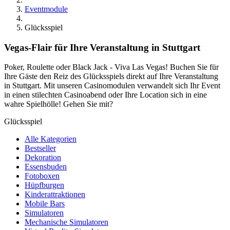
Eventmodule
Glücksspiel
Vegas-Flair für Ihre Veranstaltung in Stuttgart
Poker, Roulette oder Black Jack - Viva Las Vegas! Buchen Sie für
Ihre Gäste den Reiz des Glücksspiels direkt auf Ihre Veranstaltung
in Stuttgart. Mit unseren Casinomodulen verwandelt sich Ihr Event
in einen stilechten Casinoabend oder Ihre Location sich in eine
wahre Spielhölle! Gehen Sie mit?
Glücksspiel
Alle Kategorien
Bestseller
Dekoration
Essensbuden
Fotoboxen
Hüpfburgen
Kinderattraktionen
Mobile Bars
Simulatoren
Mechanische Simulatoren