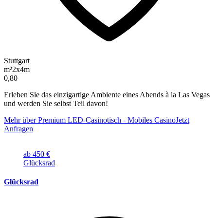
Stuttgart
m²
2x4m
0,80
Erleben Sie das einzigartige Ambiente eines Abends à la Las Vegas
und werden Sie selbst Teil davon!
Mehr über Premium LED-Casinotisch - Mobiles Casino
Jetzt
Anfragen
ab 450 €
Glücksrad
Glücksrad