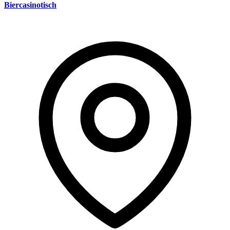
Biercasinotisch