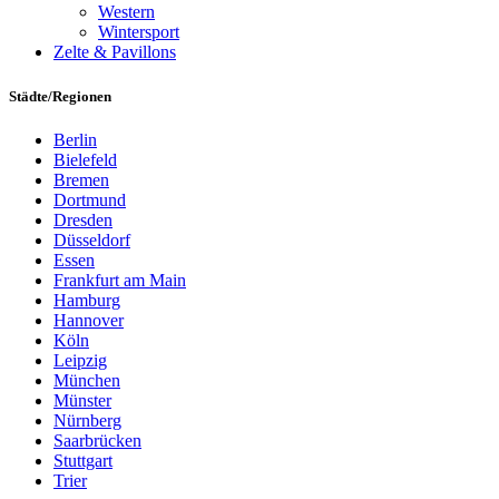
Western
Wintersport
Zelte & Pavillons
Städte/Regionen
Berlin
Bielefeld
Bremen
Dortmund
Dresden
Düsseldorf
Essen
Frankfurt am Main
Hamburg
Hannover
Köln
Leipzig
München
Münster
Nürnberg
Saarbrücken
Stuttgart
Trier