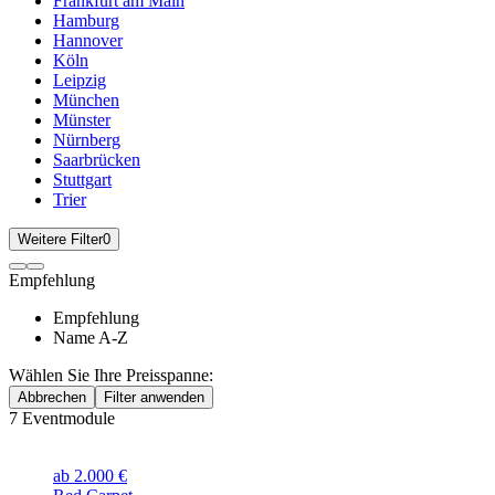
Frankfurt am Main
Hamburg
Hannover
Köln
Leipzig
München
Münster
Nürnberg
Saarbrücken
Stuttgart
Trier
Weitere Filter
0
Empfehlung
Empfehlung
Name A-Z
Wählen Sie Ihre Preisspanne:
Abbrechen
Filter anwenden
7
Eventmodule
ab 2.000 €