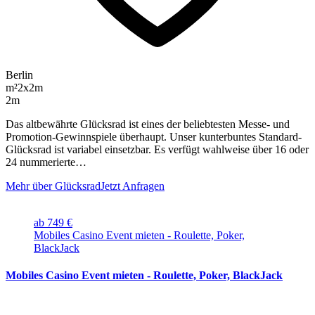
Berlin
m²
2x2m
2m
Das altbewährte Glücksrad ist eines der beliebtesten Messe- und
Promotion-Gewinnspiele überhaupt. Unser kunterbuntes Standard-
Glücksrad ist variabel einsetzbar. Es verfügt wahlweise über 16 oder
24 nummerierte…
Mehr über Glücksrad
Jetzt Anfragen
ab 749 €
Mobiles Casino Event mieten - Roulette, Poker,
BlackJack
Mobiles Casino Event mieten - Roulette, Poker, BlackJack