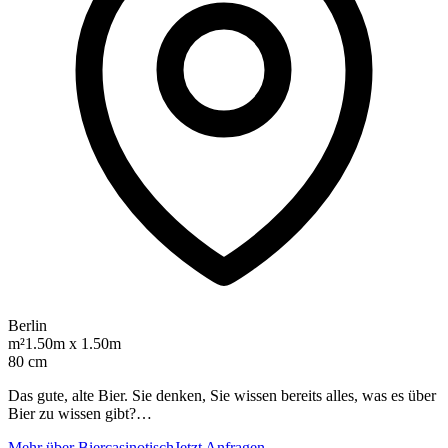
Berlin
m²
1.50m x 1.50m
80 cm
Das gute, alte Bier. Sie denken, Sie wissen bereits alles, was es über
Bier zu wissen gibt?…
Mehr über Biercasinotisch
Jetzt Anfragen