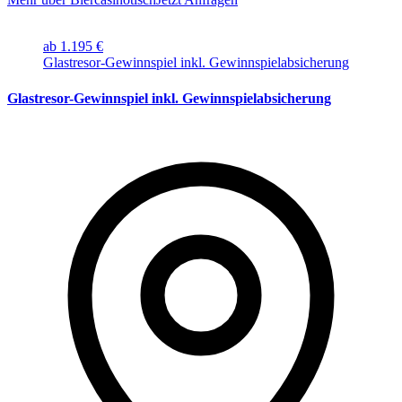
ab 1.195 €
Glastresor-Gewinnspiel inkl. Gewinnspielabsicherung
Glastresor-Gewinnspiel inkl. Gewinnspielabsicherung