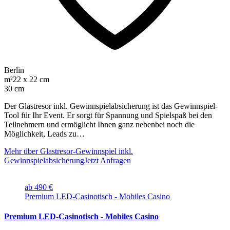
Berlin
m²
22 x 22 cm
30 cm
Der Glastresor inkl. Gewinnspielabsicherung ist das Gewinnspiel-
Tool für Ihr Event. Er sorgt für Spannung und Spielspaß bei den
Teilnehmern und ermöglicht Ihnen ganz nebenbei noch die
Möglichkeit, Leads zu…
Mehr über Glastresor-Gewinnspiel inkl.
Gewinnspielabsicherung
Jetzt Anfragen
ab 490 €
Premium LED-Casinotisch - Mobiles Casino
Premium LED-Casinotisch - Mobiles Casino