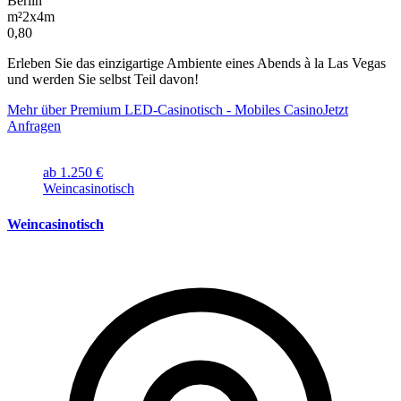
Berlin
m²
2x4m
0,80
Erleben Sie das einzigartige Ambiente eines Abends à la Las Vegas
und werden Sie selbst Teil davon!
Mehr über Premium LED-Casinotisch - Mobiles Casino
Jetzt
Anfragen
ab 1.250 €
Weincasinotisch
Weincasinotisch