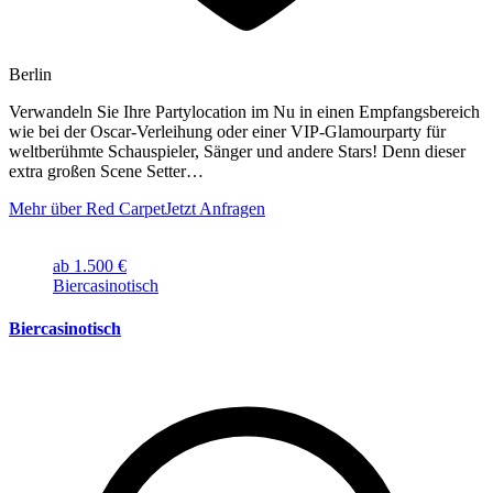
Berlin
Verwandeln Sie Ihre Partylocation im Nu in einen Empfangsbereich
wie bei der Oscar-Verleihung oder einer VIP-Glamourparty für
weltberühmte Schauspieler, Sänger und andere Stars! Denn dieser
extra großen Scene Setter…
Mehr über Red Carpet
Jetzt Anfragen
ab 1.500 €
Biercasinotisch
Biercasinotisch