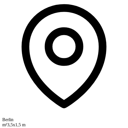
Berlin
m²
3,5x1,5 m