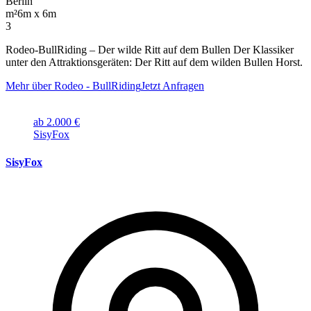
Berlin
m²
6m x 6m
3
Rodeo-BullRiding – Der wilde Ritt auf dem Bullen Der Klassiker
unter den Attraktionsgeräten: Der Ritt auf dem wilden Bullen Horst.
Mehr über Rodeo - BullRiding
Jetzt Anfragen
ab 2.000 €
SisyFox
SisyFox