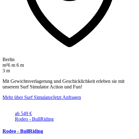
Berlin
m²
6 m 6 m
3 m
Mit Gewichtsverlagerung und Geschicklichkeit erleben sie mit
unserem Surf Simulator Action und Fun!
Mehr über Surf Simulator
Jetzt Anfragen
ab 549 €
Rodeo - BullRiding
Rodeo - BullRiding