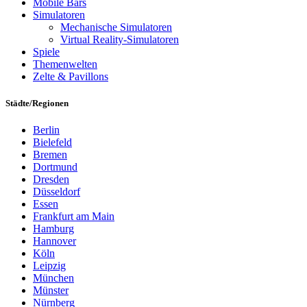
Mobile Bars
Simulatoren
Mechanische Simulatoren
Virtual Reality-Simulatoren
Spiele
Themenwelten
Zelte & Pavillons
Städte/Regionen
Berlin
Bielefeld
Bremen
Dortmund
Dresden
Düsseldorf
Essen
Frankfurt am Main
Hamburg
Hannover
Köln
Leipzig
München
Münster
Nürnberg