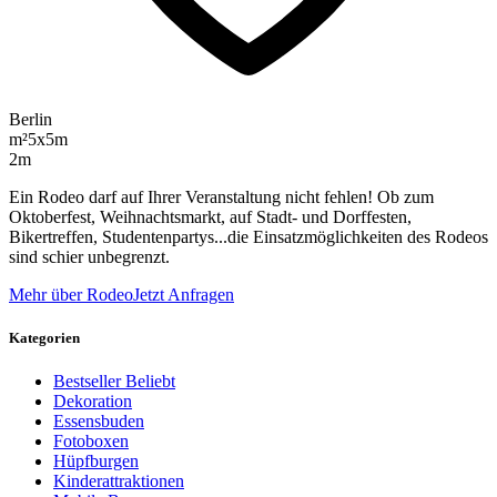
Berlin
m²
5x5m
2m
Ein Rodeo darf auf Ihrer Veranstaltung nicht fehlen! Ob zum
Oktoberfest, Weihnachtsmarkt, auf Stadt- und Dorffesten,
Bikertreffen, Studentenpartys...die Einsatzmöglichkeiten des Rodeos
sind schier unbegrenzt.
Mehr über Rodeo
Jetzt Anfragen
Kategorien
Bestseller
Beliebt
Dekoration
Essensbuden
Fotoboxen
Hüpfburgen
Kinderattraktionen