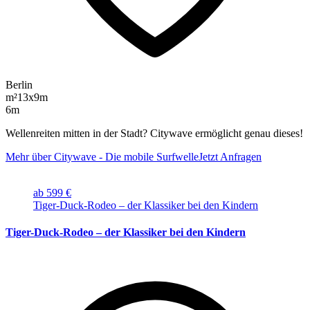
Berlin
m²
13x9m
6m
Wellenreiten mitten in der Stadt? Citywave ermöglicht genau dieses!
Mehr über Citywave - Die mobile Surfwelle
Jetzt Anfragen
ab 599 €
Tiger-Duck-Rodeo – der Klassiker bei den Kindern
Tiger-Duck-Rodeo – der Klassiker bei den Kindern