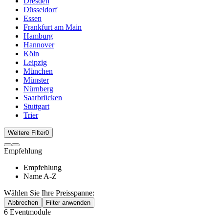
Dresden
Düsseldorf
Essen
Frankfurt am Main
Hamburg
Hannover
Köln
Leipzig
München
Münster
Nürnberg
Saarbrücken
Stuttgart
Trier
Weitere Filter
0
Empfehlung
Empfehlung
Name A-Z
Wählen Sie Ihre Preisspanne:
Abbrechen
Filter anwenden
6
Eventmodule