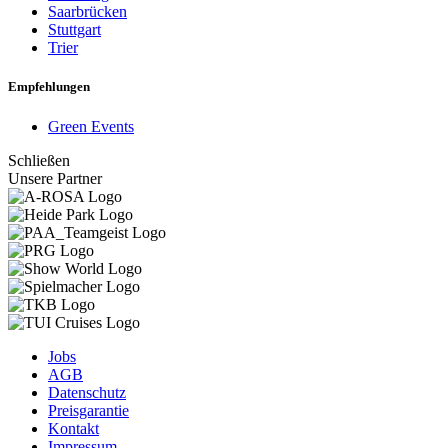
Saarbrücken
Stuttgart
Trier
Empfehlungen
Green Events
Schließen
Unsere Partner
Jobs
AGB
Datenschutz
Preisgarantie
Kontakt
Impressum