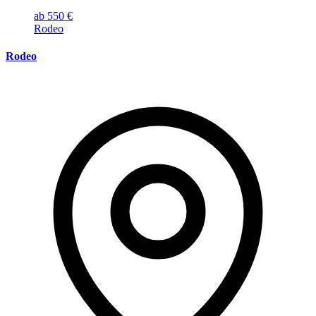
ab 550 €
Rodeo
Rodeo