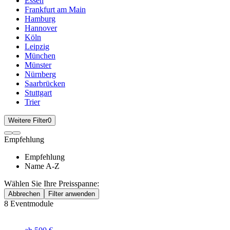
Essen
Frankfurt am Main
Hamburg
Hannover
Köln
Leipzig
München
Münster
Nürnberg
Saarbrücken
Stuttgart
Trier
Weitere Filter
0
Empfehlung
Empfehlung
Name A-Z
Wählen Sie Ihre Preisspanne:
Abbrechen
Filter anwenden
8
Eventmodule