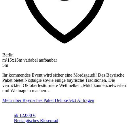
Berlin
m²
15x15m variabel aufbaubar
5m
Ihr kommendes Event wird sicher eine Mordsgaudi! Das Bayrische
Paket bietet Nostalgie sowie einige bayrische Traditionen. Die
verrückten Oktoberfestturniere Wettmelken, Milchkannenzielwerfen
und Wettnageln machen…
Mehr über Bayrisches Paket Deluxe
Jetzt Anfragen
ab 12.000 €
Nostalgisches Riesenrad