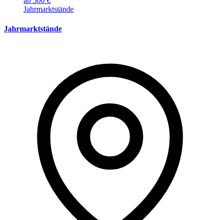
ab 500 €
Jahrmarktstände
Jahrmarktstände