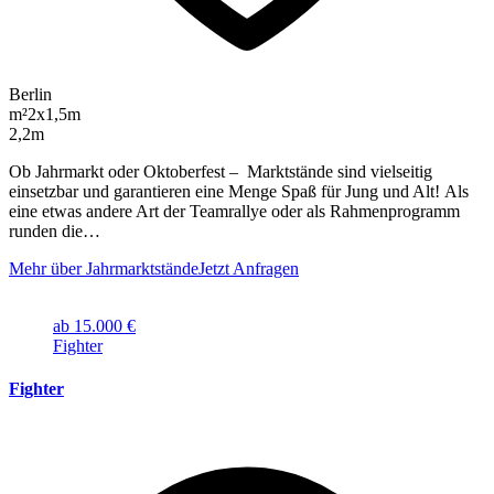
Berlin
m²
2x1,5m
2,2m
Ob Jahrmarkt oder Oktoberfest – Marktstände sind vielseitig
einsetzbar und garantieren eine Menge Spaß für Jung und Alt! Als
eine etwas andere Art der Teamrallye oder als Rahmenprogramm
runden die…
Mehr über Jahrmarktstände
Jetzt Anfragen
ab 15.000 €
Fighter
Fighter