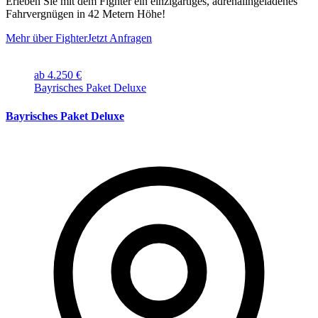
Erleben Sie mit dem Fighter ein einzigartiges, adrenalingeladenes
Fahrvergnügen in 42 Metern Höhe!
Mehr über Fighter
Jetzt Anfragen
ab 4.250 €
Bayrisches Paket Deluxe
Bayrisches Paket Deluxe