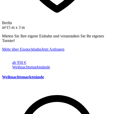
Berlin
m²
15 m x 3 m
Mieten Sie Ihre eigene Eisbahn und veranstalten Sie Ihr eigenes
Turnier!
Mehr über Eisstockbahn
Jetzt Anfragen
ab 950 €
Weihnachtsmarktstände
Weihnachtsmarktstände