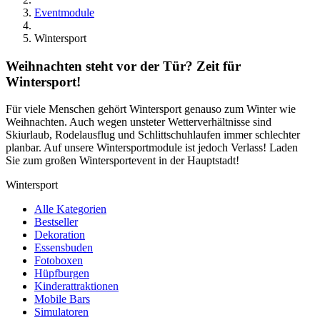
Eventmodule
Wintersport
Weihnachten steht vor der Tür? Zeit für
Wintersport!
Für viele Menschen gehört Wintersport genauso zum Winter wie
Weihnachten. Auch wegen unsteter Wetterverhältnisse sind
Skiurlaub, Rodelausflug und Schlittschuhlaufen immer schlechter
planbar. Auf unsere Wintersportmodule ist jedoch Verlass! Laden
Sie zum großen Wintersportevent in der Hauptstadt!
Wintersport
Alle Kategorien
Bestseller
Dekoration
Essensbuden
Fotoboxen
Hüpfburgen
Kinderattraktionen
Mobile Bars
Simulatoren