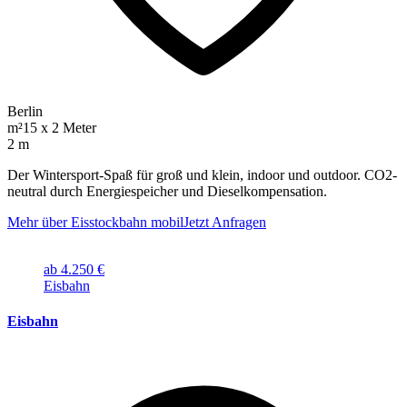
Berlin
m²
15 x 2 Meter
2 m
Der Wintersport-Spaß für groß und klein, indoor und outdoor. CO2-
neutral durch Energiespeicher und Dieselkompensation.
Mehr über Eisstockbahn mobil
Jetzt Anfragen
ab 4.250 €
Eisbahn
Eisbahn