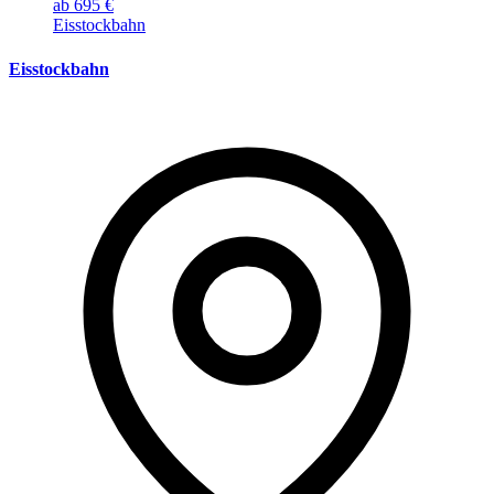
ab 695 €
Eisstockbahn
Eisstockbahn