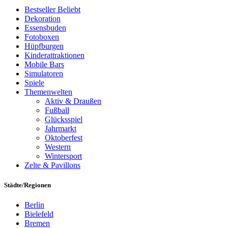
Bestseller
Beliebt
Dekoration
Essensbuden
Fotoboxen
Hüpfburgen
Kinderattraktionen
Mobile Bars
Simulatoren
Spiele
Themenwelten
Aktiv & Draußen
Fußball
Glücksspiel
Jahrmarkt
Oktoberfest
Western
Wintersport
Zelte & Pavillons
Städte/Regionen
Berlin
Bielefeld
Bremen