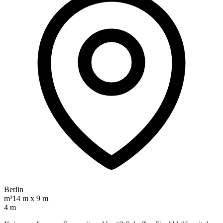
Berlin
m²
14 m x 9 m
4 m