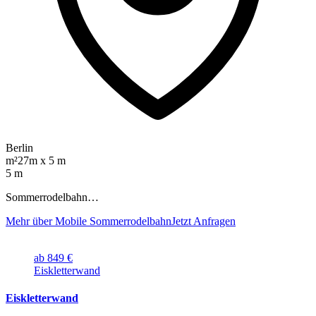
Berlin
m²
27m x 5 m
5 m
Sommerrodelbahn…
Mehr über Mobile Sommerrodelbahn
Jetzt Anfragen
ab 849 €
Eiskletterwand
Eiskletterwand