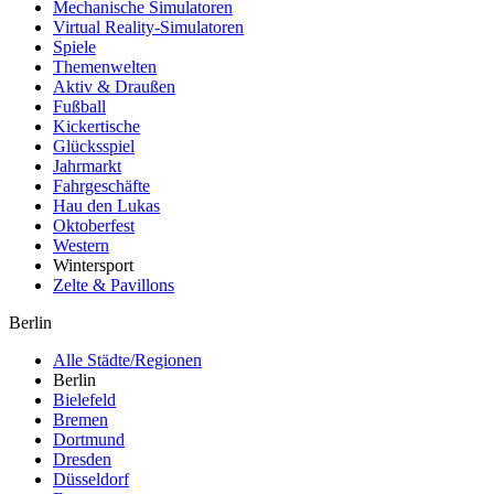
Mechanische Simulatoren
Virtual Reality-Simulatoren
Spiele
Themenwelten
Aktiv & Draußen
Fußball
Kickertische
Glücksspiel
Jahrmarkt
Fahrgeschäfte
Hau den Lukas
Oktoberfest
Western
Wintersport
Zelte & Pavillons
Berlin
Alle Städte/Regionen
Berlin
Bielefeld
Bremen
Dortmund
Dresden
Düsseldorf