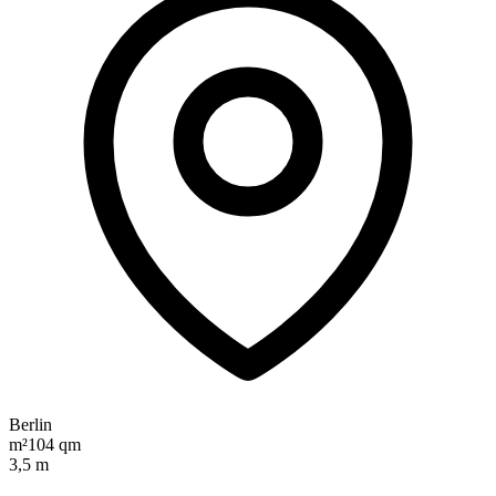
Berlin
m²
104 qm
3,5 m