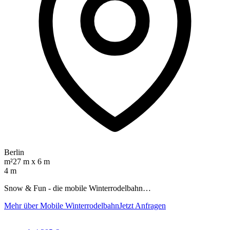
Berlin
m²
27 m x 6 m
4 m
Snow & Fun - die mobile Winterrodelbahn…
Mehr über Mobile Winterrodelbahn
Jetzt Anfragen