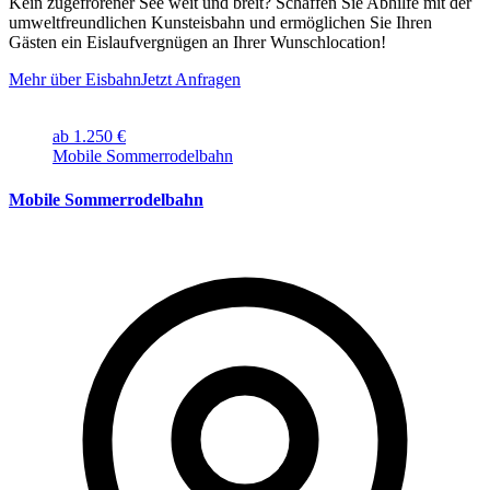
Kein zugefrorener See weit und breit? Schaffen Sie Abhilfe mit der
umweltfreundlichen Kunsteisbahn und ermöglichen Sie Ihren
Gästen ein Eislaufvergnügen an Ihrer Wunschlocation!
Mehr über Eisbahn
Jetzt Anfragen
ab 1.250 €
Mobile Sommerrodelbahn
Mobile Sommerrodelbahn