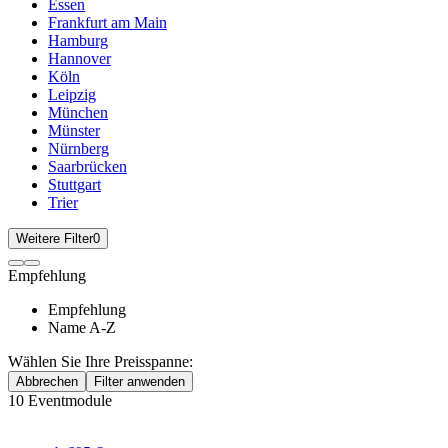
Essen
Frankfurt am Main
Hamburg
Hannover
Köln
Leipzig
München
Münster
Nürnberg
Saarbrücken
Stuttgart
Trier
Weitere Filter
0
Empfehlung
Empfehlung
Name A-Z
Wählen Sie Ihre Preisspanne:
Abbrechen
Filter anwenden
10
Eventmodule